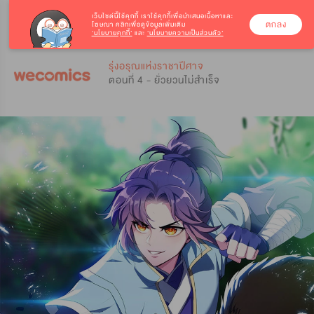
เว็บไซต์นี้ใช้คุกกี้
เราใช้คุกกี้เพื่อนำเสนอเนื้อหาและ
ตกลง
โฆษณา คลิกเพื่อดูข้อมูลเพิ่มเติม
‘นโยบายคุกกี้’
และ
‘นโยบายความเป็นส่วนตัว’
0
0
รุ่งอรุณแห่งราชาปีศาจ
ตอนที่ 4 - ยั่วยวนไม่สำเร็จ