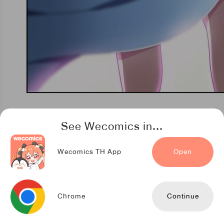
See Wecomics in...
Wecomics TH App
Open
Chrome
Continue