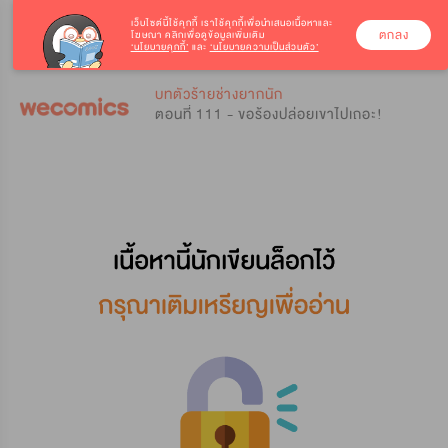
เว็บไซต์นี้ใช้คุกกี้
เราใช้คุกกี้เพื่อนำเสนอเนื้อหาและ
ตกลง
โฆษณา คลิกเพื่อดูข้อมูลเพิ่มเติม
‘นโยบายคุกกี้’
และ
‘นโยบายความเป็นส่วนตัว’
0
0
บทตัวร้ายช่างยากนัก
ตอนที่ 111 - ขอร้องปล่อยเขาไปเถอะ!