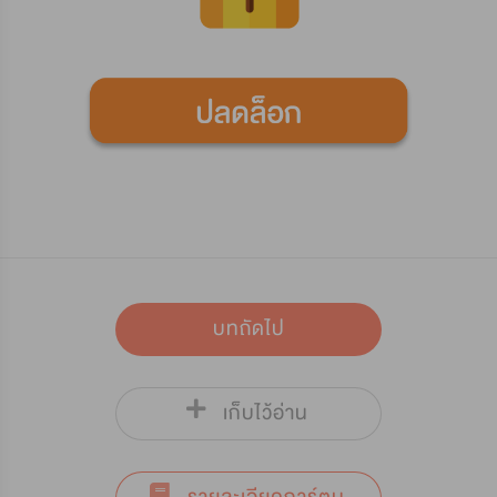
บทถัดไป
เก็บไว้อ่าน