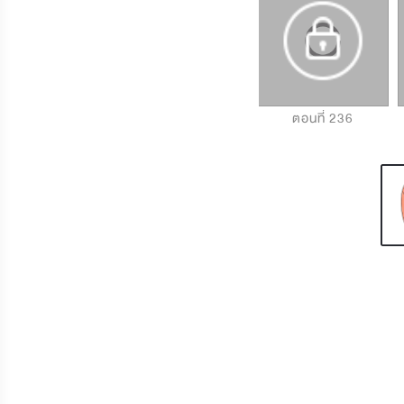
ตอนที่ 234
ตอนที่ 235
ตอนที่ 236