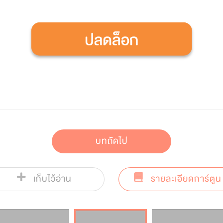
บทถัดไป
เก็บไว้อ่าน
รายละเอียดการ์ตูน