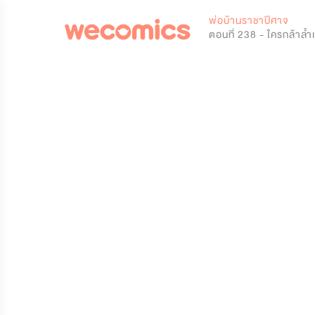
0
พ่อบ้านราชาปีศาจ
ตอนที่ 238 - ใครกล้าล้ำ