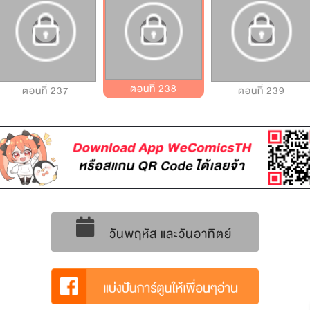
ตอนที่ 238
ตอนที่ 237
ตอนที่ 239
วันพฤหัส และวันอาทิตย์