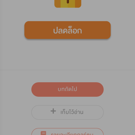
บทถัดไป
เก็บไว้อ่าน