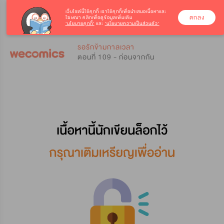
เว็บไซต์นี้ใช้คุกกี้
เราใช้คุกกี้เพื่อนำเสนอเนื้อหาและ
ตกลง
โฆษณา คลิกเพื่อดูข้อมูลเพิ่มเติม
‘นโยบายคุกกี้’
และ
‘นโยบายความเป็นส่วนตัว’
0
0
รอรักข้ามกาลเวลา
ตอนที่ 109 - ก่อนจากกัน