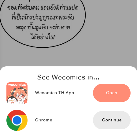
See Wecomics in...
Wecomics TH App
Open
Chrome
Continue