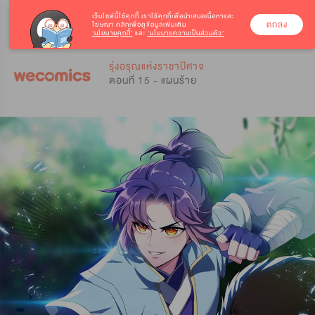
เว็บไซต์นี้ใช้คุกกี้
เราใช้คุกกี้เพื่อนำเสนอเนื้อหาและ
ตกลง
โฆษณา คลิกเพื่อดูข้อมูลเพิ่มเติม
‘นโยบายคุกกี้’
และ
‘นโยบายความเป็นส่วนตัว’
0
0
รุ่งอรุณแห่งราชาปีศาจ
ตอนที่ 15 - แผนร้าย