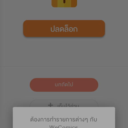
บทถัดไป
เก็บไว้อ่าน
ต้องการทำรายการต่างๆ กับ
WeComics