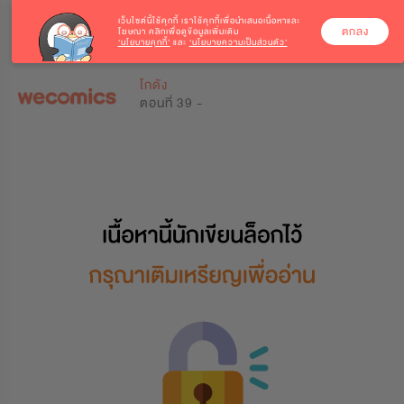
เว็บไซต์นี้ใช้คุกกี้
เราใช้คุกกี้เพื่อนำเสนอเนื้อหาและ
ตกลง
โฆษณา คลิกเพื่อดูข้อมูลเพิ่มเติม
‘นโยบายคุกกี้’
และ
‘นโยบายความเป็นส่วนตัว’
0
0
โกดัง
ตอนที่ 39 -