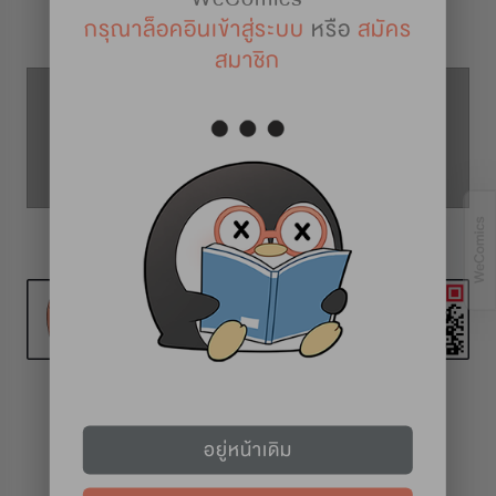
รายละเอียดการ์ตูน
กรุณาล็อคอินเข้าสู่ระบบ
หรือ
สมัคร
สมาชิก
ตอนที่ 39
ตอนที่ 38
ตอนที่ 40
วันอาทิตย์
อยู่หน้าเดิม