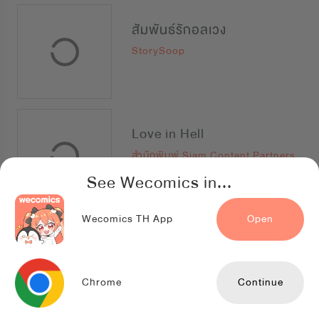
สัมพันธ์รักอลเวง
StorySoop
Love in Hell
สำนักพิมพ์ Siam Content Partners
See Wecomics in...
Wecomics TH App
Open
BLOODSHADE
WORLD-O-LET
Chrome
Continue