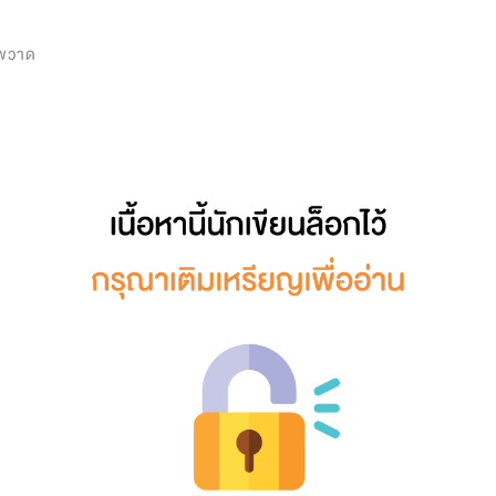
0
าพวาด