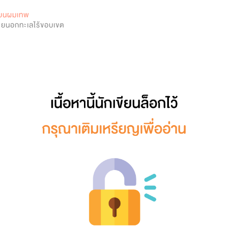
0
กรียนผมเทพ
ภายนอกทะเลไร้ขอบเขต