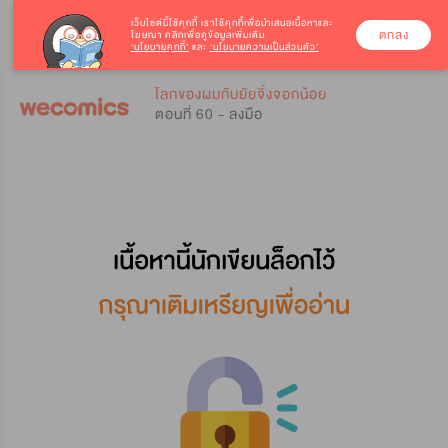
เว็บไซต์นี้ใช้คุกกี้
เราใช้คุกกี้เพื่อนำเสนอเนื้อหาและ
ตกลง
โฆษณา คลิกเพื่อดูข้อมูลเพิ่มเติม
‘นโยบายคุกกี้’
และ
‘นโยบายความเป็นส่วนตัว’
0
0
โลกของผมกับยัยจิ้งจอกน้อย
ตอนที่ 60 - ลงมือ