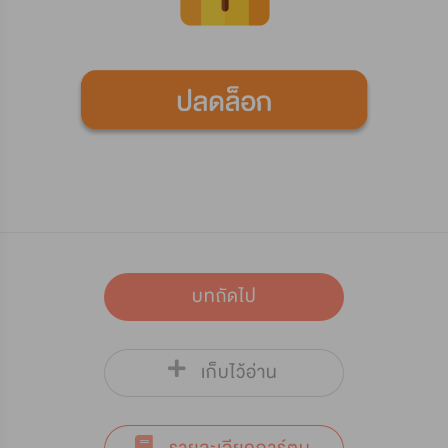
บทถัดไป
เก็บไว้อ่าน