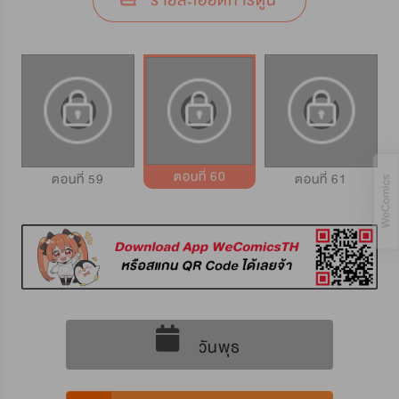
รายละเอียดการ์ตูน
ตอนที่ 60
ตอนที่ 59
ตอนที่ 61
วันพุธ