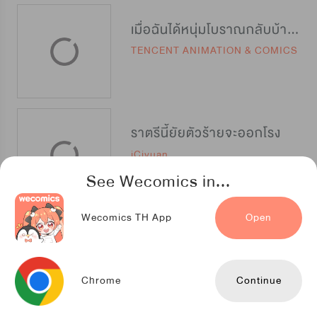
เมื่อฉันได้หนุ่มโบราณกลับบ้านมาช่วยขายของ
TENCENT ANIMATION & COMICS
ราตรีนี้ยัยตัวร้ายจะออกโรง
iCiyuan
See Wecomics in...
Wecomics TH App
Open
UNHOLY
Liszukung
Chrome
Continue