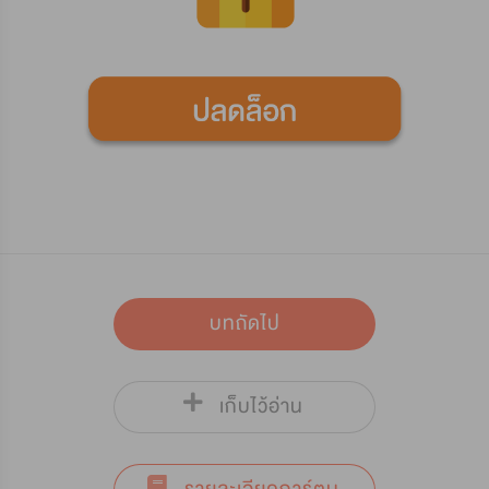
บทถัดไป
เก็บไว้อ่าน