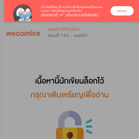
เว็บไซต์นี้ใช้คุกกี้
เราใช้คุกกี้เพื่อนำเสนอเนื้อหาและ
ตกลง
โฆษณา คลิกเพื่อดูข้อมูลเพิ่มเติม
‘นโยบายคุกกี้’
และ
‘นโยบายความเป็นส่วนตัว’
0
0
แมวสาวเจ้าเสน่ห์
ตอนที่ 165 - มนต์ดำ