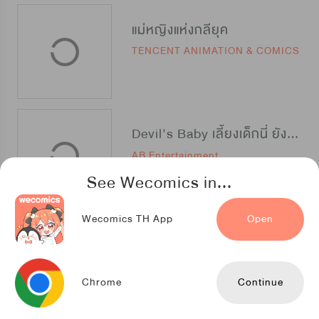
แม่หญิงแห่งกลียุค
TENCENT ANIMATION & COMICS
Devil's Baby เลี้ยงเด็กนี่ ยังไงดีนะ?
AB Entertainment
See Wecomics in...
Wecomics TH App
Open
เรน ด็อกส์
Daewon
Chrome
Continue