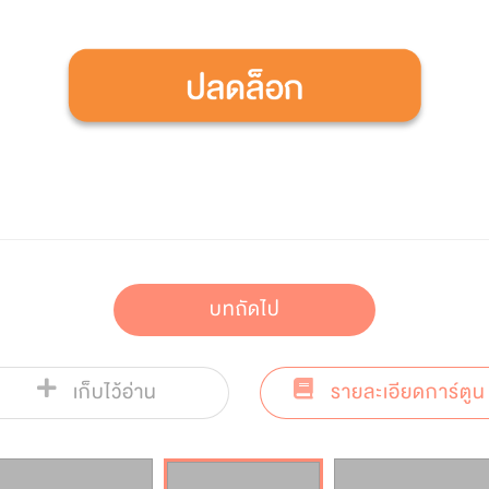
บทถัดไป
เก็บไว้อ่าน
รายละเอียดการ์ตูน