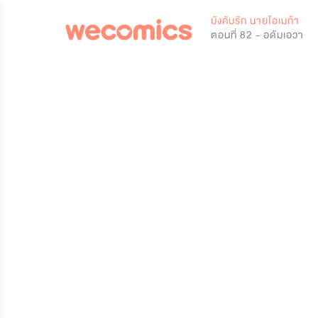
0
บังคับรัก นายโอเมก้า
ตอนที่ 82 - อดัมเอวา