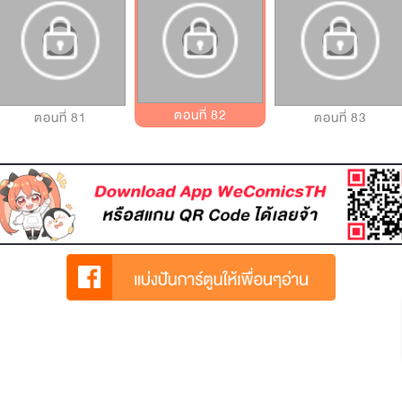
ตอนที่ 82
ตอนที่ 81
ตอนที่ 83