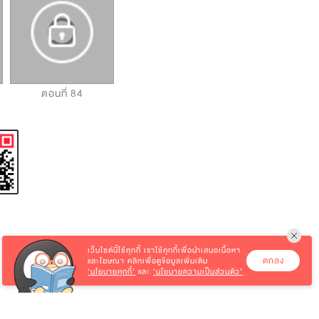
ตอนที่ 84
ตอนที่ 85
ตอนที่ 86
เว็บไซต์นี้ใช้คุกกี้
เราใช้คุกกี้เพื่อนำเสนอเนื้อหา
ตกลง
และโฆษณา คลิกเพื่อดูข้อมูลเพิ่มเติม
‘นโยบายคุกกี้’
และ
‘นโยบายความเป็นส่วนตัว’