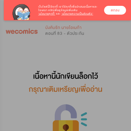
เว็บไซต์นี้ใช้คุกกี้
เราใช้คุกกี้เพื่อนำเสนอเนื้อหาและ
ตกลง
โฆษณา คลิกเพื่อดูข้อมูลเพิ่มเติม
‘นโยบายคุกกี้’
และ
‘นโยบายความเป็นส่วนตัว’
0
0
บังคับรัก นายโอเมก้า
ตอนที่ 83 - ตัวประกัน