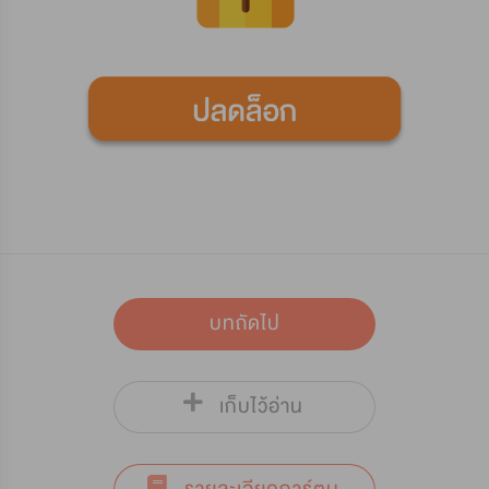
บทถัดไป
เก็บไว้อ่าน