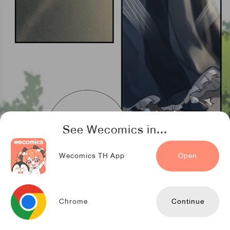
See Wecomics in...
Wecomics TH App
Open
Chrome
Continue