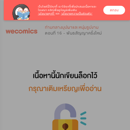
เว็บไซต์นี้ใช้คุกกี้
เราใช้คุกกี้เพื่อนำเสนอเนื้อหาและ
ตกลง
โฆษณา คลิกเพื่อดูข้อมูลเพิ่มเติม
‘นโยบายคุกกี้’
และ
‘นโยบายความเป็นส่วนตัว’
0
0
ท่ามกลางบุปผาและหนุ่มรูปงาม
ตอนที่ 16 - พันธสัญญาครั้งใหม่