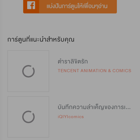
การ์ตูนที่แนะนำสำหรับคุณ
ตำราลิขิตรัก
TENCENT ANIMATION & COMICS
บันทึกความลำเค็ญของการเป็นสนมคนโปรด
iQIYIcomics