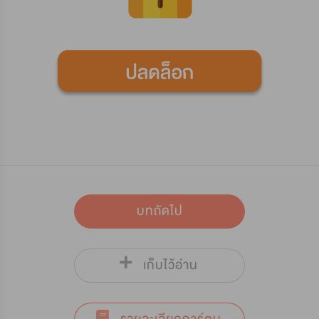
บทถัดไป
เก็บไว้อ่าน