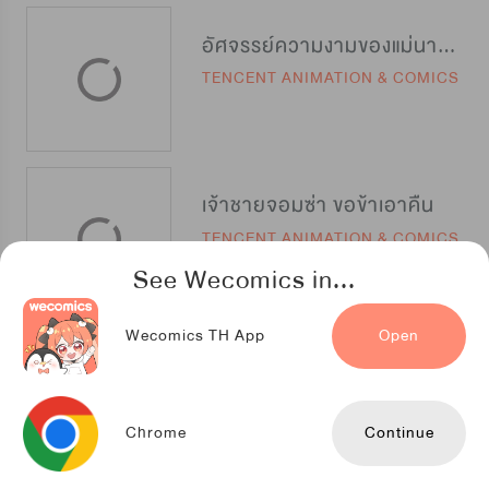
อัศจรรย์ความงามของแม่นางสายลับ
TENCENT ANIMATION & COMICS
เจ้าชายจอมซ่า ขอข้าเอาคืน
TENCENT ANIMATION & COMICS
See Wecomics in...
Wecomics TH App
Open
หนึ่งในปฐพีนี้ที่ข้ารัก
iQIYIcomics
Chrome
Continue