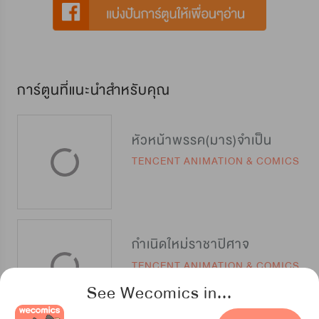
การ์ตูนที่แนะนำสำหรับคุณ
หัวหน้าพรรค(มาร)จำเป็น
TENCENT ANIMATION & COMICS
กำเนิดใหม่ราชาปิศาจ
TENCENT ANIMATION & COMICS
See Wecomics in...