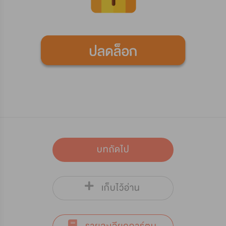
บทถัดไป
เก็บไว้อ่าน