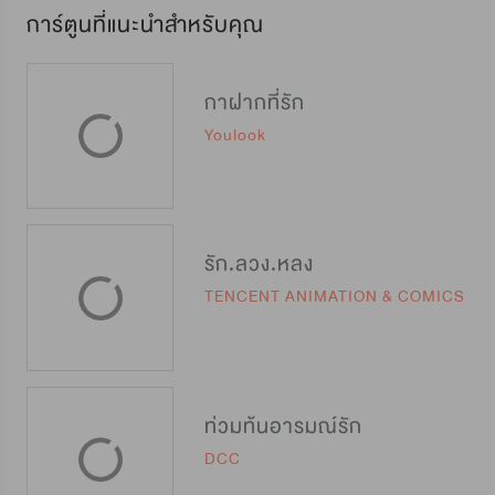
การ์ตูนที่แนะนำสำหรับคุณ
กาฝากที่รัก
Youlook
รัก.ลวง.หลง
TENCENT ANIMATION & COMICS
ท่วมท้นอารมณ์รัก
DCC