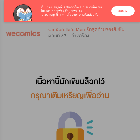
เว็บไซต์นี้ใช้คุกกี้
เราใช้คุกกี้เพื่อนำเสนอเนื้อหาและ
ตกลง
โฆษณา คลิกเพื่อดูข้อมูลเพิ่มเติม
‘นโยบายคุกกี้’
และ
‘นโยบายความเป็นส่วนตัว’
0
0
Cinderella's Man รักสุดท้ายของยัยซิน
ตอนที่ 87 - คำขอร้อง