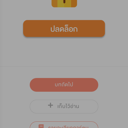
บทถัดไป
เก็บไว้อ่าน