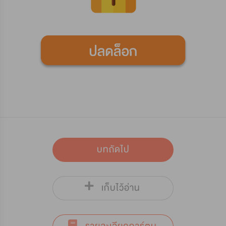
บทถัดไป
เก็บไว้อ่าน