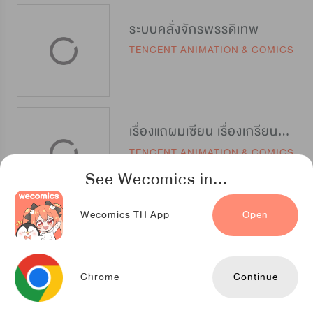
ระบบคลั่งจักรพรรดิเทพ
TENCENT ANIMATION & COMICS
เรื่องแถผมเซียน เรื่องเกรียนผมเทพ
TENCENT ANIMATION & COMICS
See Wecomics in...
Wecomics TH App
Open
สงครามแค้นราชาอมตะ
Kuaikan Comics
Chrome
Continue