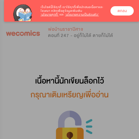
เว็บไซต์นี้ใช้คุกกี้
เราใช้คุกกี้เพื่อนำเสนอเนื้อหาและ
ตกลง
โฆษณา คลิกเพื่อดูข้อมูลเพิ่มเติม
‘นโยบายคุกกี้’
และ
‘นโยบายความเป็นส่วนตัว’
0
0
พ่อบ้านราชาปีศาจ
ตอนที่ 247 - อยู่ก็ไม่ได้ ตายก็ไม่ได้