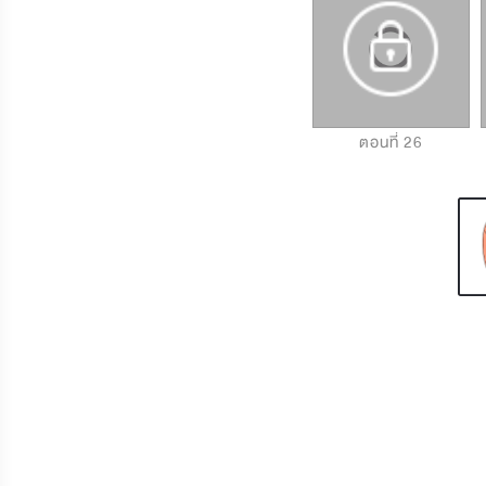
ตอนที่ 24
ตอนที่ 25
ตอนที่ 26