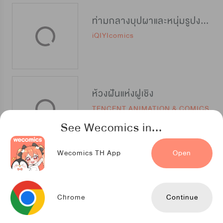
ท่ามกลางบุปผาและหนุ่มรูปงาม
iQIYIcomics
ห้วงฝันแห่งฝูเชิง
TENCENT ANIMATION & COMICS
See Wecomics in...
Wecomics TH App
Open
หนึ่งในปฐพีนี้ที่ข้ารัก
iQIYIcomics
Chrome
Continue