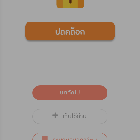
บทถัดไป
เก็บไว้อ่าน