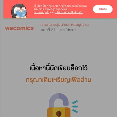
เว็บไซต์นี้ใช้คุกกี้
เราใช้คุกกี้เพื่อนำเสนอเนื้อหาและ
ตกลง
โฆษณา คลิกเพื่อดูข้อมูลเพิ่มเติม
‘นโยบายคุกกี้’
และ
‘นโยบายความเป็นส่วนตัว’
0
0
ท่ามกลางบุปผาและหนุ่มรูปงาม
ตอนที่ 21 - เผาให้ราบ