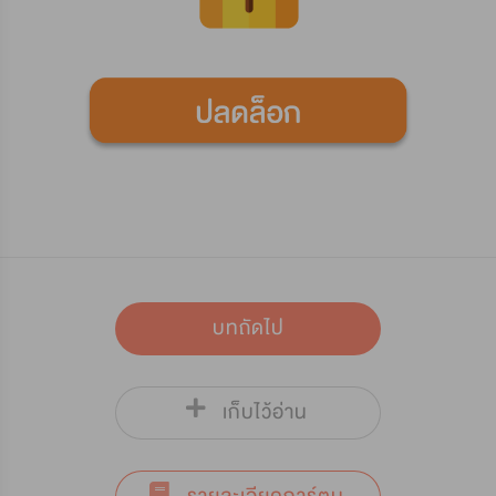
บทถัดไป
เก็บไว้อ่าน