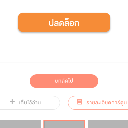
บทถัดไป
เก็บไว้อ่าน
รายละเอียดการ์ตูน