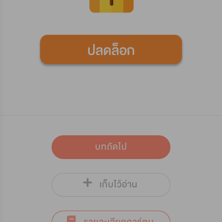
บทถัดไป
เก็บไว้อ่าน