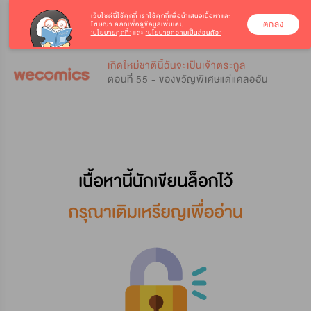
เว็บไซต์นี้ใช้คุกกี้
เราใช้คุกกี้เพื่อนำเสนอเนื้อหาและ
ตกลง
โฆษณา คลิกเพื่อดูข้อมูลเพิ่มเติม
‘นโยบายคุกกี้’
และ
‘นโยบายความเป็นส่วนตัว’
0
0
เกิดใหม่ชาตินี้ฉันจะเป็นเจ้าตระกูล
ตอนที่ 55 - ของขวัญพิเศษแด่แคลอฮัน