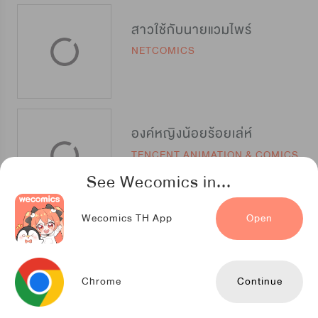
สาวใช้กับนายแวมไพร์
NETCOMICS
องค์หญิงน้อยร้อยเล่ห์
TENCENT ANIMATION & COMICS
See Wecomics in...
Wecomics TH App
Open
เจ้าชายแวมไพร์ที่รัก
Youlook
Chrome
Continue