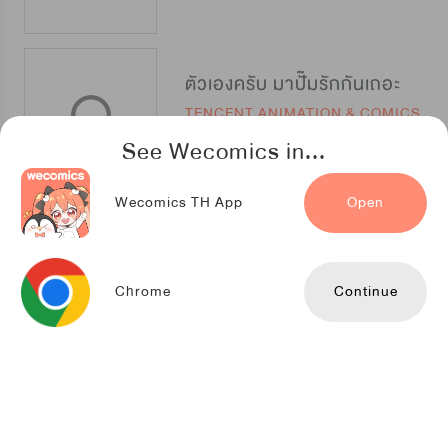
ตัวเองครับ มาปั๊มรักกันเถอะ
TENCENT ANIMATION & COMICS
See Wecomics in...
Wecomics TH App
Open
Conrad จักรพรรดิกับอัศวินมังกร
Seoul Media Comics
Chrome
Continue