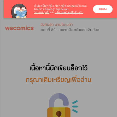
เว็บไซต์นี้ใช้คุกกี้
เราใช้คุกกี้เพื่อนำเสนอเนื้อหาและ
ตกลง
โฆษณา คลิกเพื่อดูข้อมูลเพิ่มเติม
‘นโยบายคุกกี้’
และ
‘นโยบายความเป็นส่วนตัว’
0
0
บังคับรัก นายโอเมก้า
ตอนที่ 89 - ความผิดหวังแสนเจ็บปวด