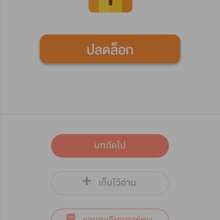
บทถัดไป
เก็บไว้อ่าน