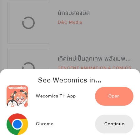
นักรบสองมิติ
D&C Media
เกิดใหม่เป็นลูกเทพ พลังเมพอย่าบอกใคร
TENCENT ANIMATION & COMICS
See Wecomics in...
Wecomics TH App
Open
ลุงเกรียน เซียนเทวะ
TENCENT ANIMATION & COMICS
Chrome
Continue