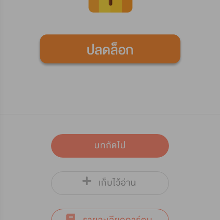
บทถัดไป
เก็บไว้อ่าน