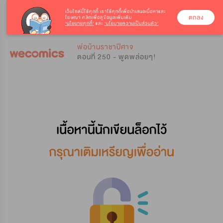
เว็บไซต์นี้ใช้คุกกี้
เราใช้คุกกี้เพื่อนำเสนอเนื้อหาและ
ตกลง
โฆษณา คลิกเพื่อดูข้อมูลเพิ่มเติม
‘นโยบายคุกกี้’
และ
‘นโยบายความเป็นส่วนตัว’
0
0
พ่อบ้านราชาปีศาจ
ตอนที่ 250 - พูดพล่อยๆ!