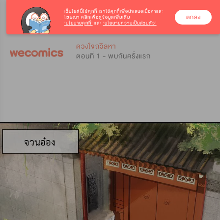
เว็บไซต์นี้ใช้คุกกี้
เราใช้คุกกี้เพื่อนำเสนอเนื้อหาและ
ตกลง
โฆษณา คลิกเพื่อดูข้อมูลเพิ่มเติม
‘นโยบายคุกกี้’
และ
‘นโยบายความเป็นส่วนตัว’
0
0
ดวงใจถวิลหา
ตอนที่ 1 - พบกันครั้งแรก