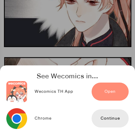
See Wecomics in...
Wecomics TH App
Open
Chrome
Continue