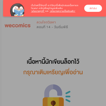
เว็บไซต์นี้ใช้คุกกี้
เราใช้คุกกี้เพื่อนำเสนอเนื้อหาและ
ตกลง
โฆษณา คลิกเพื่อดูข้อมูลเพิ่มเติม
‘นโยบายคุกกี้’
และ
‘นโยบายความเป็นส่วนตัว’
0
0
ดวงใจถวิลหา
ตอนที่ 14 - วันเริ่มพิธี