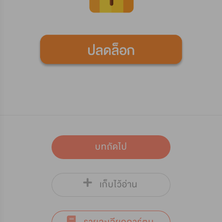
บทถัดไป
เก็บไว้อ่าน