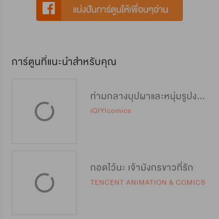
การ์ตูนที่แนะนำสำหรับคุณ
ท่ามกลางบุปผาและหนุ่มรูปงาม
iQIYIcomics
กอดไว้นะ เจ้ามังกรขาวที่รัก
TENCENT ANIMATION & COMICS