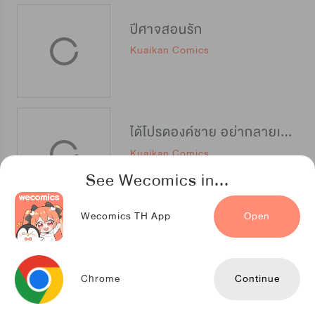
ปีศาจสอนรัก
Kuaikan Comics
ได้โปรดองค์ชาย อย่ากลายเป็นปิศาจ
Kuaikan Comics
See Wecomics in...
Wecomics TH App
Open
คู่หูมือปราบมาร ต่างขั้ว
Manman Comics
Chrome
Continue