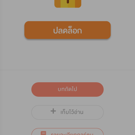
บทถัดไป
เก็บไว้อ่าน