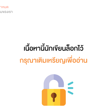
0
หมาหมด
สนมของเรา