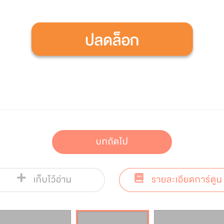
บทถัดไป
เก็บไว้อ่าน
รายละเอียดการ์ตูน