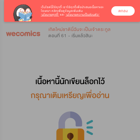
เว็บไซต์นี้ใช้คุกกี้
เราใช้คุกกี้เพื่อนำเสนอเนื้อหาและ
ตกลง
โฆษณา คลิกเพื่อดูข้อมูลเพิ่มเติม
‘นโยบายคุกกี้’
และ
‘นโยบายความเป็นส่วนตัว’
0
0
เกิดใหม่ชาตินี้ฉันจะเป็นเจ้าตระกูล
ตอนที่ 61 - เริ่มแล้วสินะ