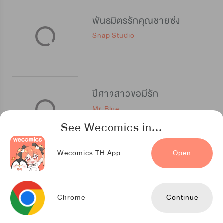
พันธมิตรรักคุณชายซ่ง
Snap Studio
ปีศาจสาวขอมีรัก
Mr.Blue
See Wecomics in...
Wecomics TH App
Open
พระเอกจอมทำลายล้างหลงรักฉันซะงั้น
NETCOMICS
Chrome
Continue