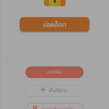
บทถัดไป
เก็บไว้อ่าน