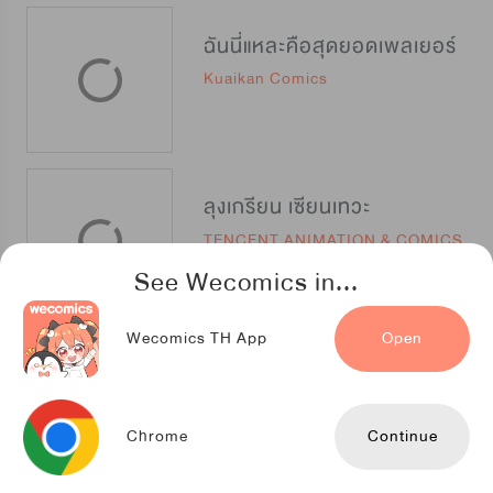
ฉันนี่แหละคือสุดยอดเพลเยอร์
Kuaikan Comics
ลุงเกรียน เซียนเทวะ
TENCENT ANIMATION & COMICS
See Wecomics in...
Wecomics TH App
Open
ฮาเร็มรักลูกเขย(ของ)ตัวร้าย
TENCENT ANIMATION & COMICS
Chrome
Continue