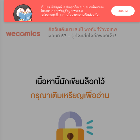
เว็บไซต์นี้ใช้คุกกี้
เราใช้คุกกี้เพื่อนำเสนอเนื้อหาและ
ตกลง
โฆษณา คลิกเพื่อดูข้อมูลเพิ่มเติม
‘นโยบายคุกกี้’
และ
‘นโยบายความเป็นส่วนตัว’
0
0
ติดวันเดิมมาแสนปี พอกันทีข้าขอเทพ
ตอนที่ 57 - ผู้ที่จะเสียใจคือพวกเจ้า!