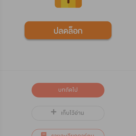
บทถัดไป
เก็บไว้อ่าน