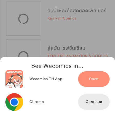
ฉันนี่แหละคือสุดยอดเพลเยอร์
Kuaikan Comics
สู้สู่ฝัน เชฟชั้นเซียน
TENCENT ANIMATION & COMICS
See Wecomics in...
Wecomics TH App
Open
การผจญภัยของนายยาจก
TENCENT ANIMATION & COMICS
Chrome
Continue