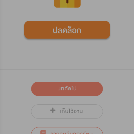
บทถัดไป
เก็บไว้อ่าน