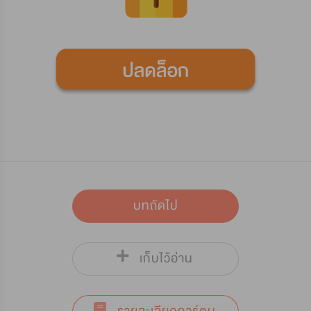
บทถัดไป
เก็บไว้อ่าน