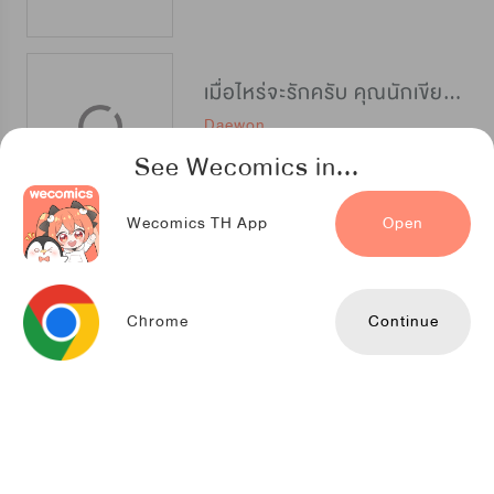
เมื่อไหร่จะรักครับ คุณนักเขียน?
Daewon
See Wecomics in...
Wecomics TH App
Open
หัวใจจะวาย นายรักแรก
TENCENT ANIMATION & COMICS
Chrome
Continue