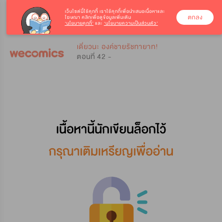
เว็บไซต์นี้ใช้คุกกี้
เราใช้คุกกี้เพื่อนำเสนอเนื้อหาและ
ตกลง
โฆษณา คลิกเพื่อดูข้อมูลเพิ่มเติม
‘นโยบายคุกกี้’
และ
‘นโยบายความเป็นส่วนตัว’
0
0
เดี๋ยวนะ องค์ชายรัชทายาท!
ตอนที่ 42 -