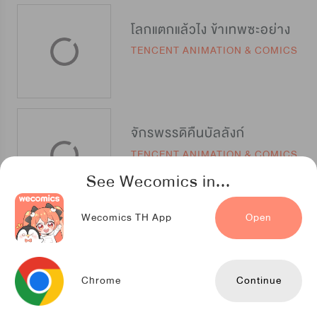
โลกแตกแล้วไง ข้าเทพซะอย่าง
TENCENT ANIMATION & COMICS
จักรพรรดิคืนบัลลังก์
TENCENT ANIMATION & COMICS
See Wecomics in...
Wecomics TH App
Open
รวยแล้วชาตินี้ พี่ไม่ขอเกิดใหม่
TENCENT ANIMATION & COMICS
Chrome
Continue