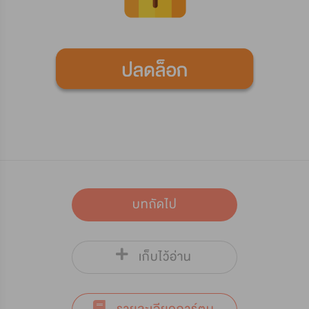
บทถัดไป
เก็บไว้อ่าน