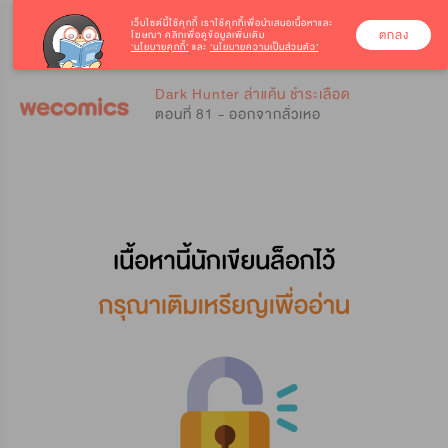
เว็บไซต์นี้ใช้คุกกี้
เราใช้คุกกี้เพื่อนำเสนอเนื้อหาและ
ตกลง
โฆษณา คลิกเพื่อดูข้อมูลเพิ่มเติม
‘นโยบายคุกกี้’
และ
‘นโยบายความเป็นส่วนตัว’
0
0
Dark Hunter ล่าแค้น ชำระเลือด
ตอนที่ 81 - ออกจากลั่วเหอ