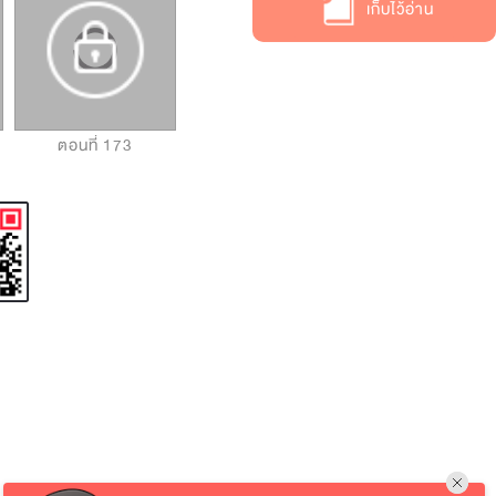
เก็บไว้อ่าน
ตอนที่ 173
ตอนที่ 174
ตอนที่ 175