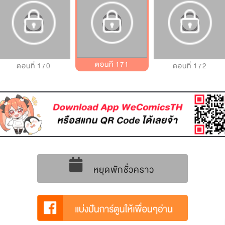
ตอนที่ 171
ตอนที่ 170
ตอนที่ 172
หยุดพักชั่วคราว