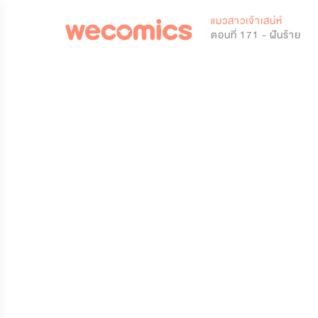
0
แมวสาวเจ้าเสน่ห์
ตอนที่ 171 - ฝันร้าย