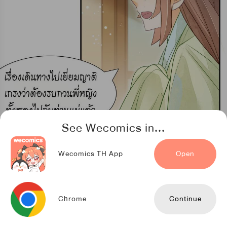
See Wecomics in...
Wecomics TH App
Open
Chrome
Continue