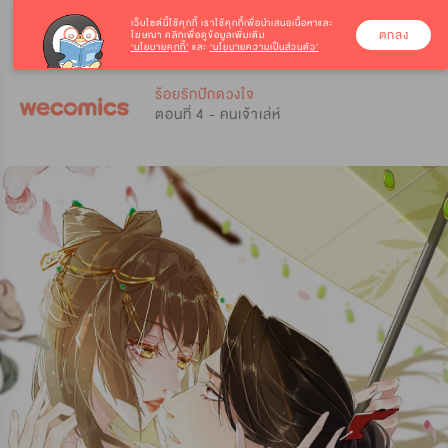
เว็บไซต์นี้ใช้คุกกี้
เราใช้คุกกี้เพื่อนำเสนอเนื้อหาและ
ตกลง
โฆษณา คลิกเพื่อดูข้อมูลเพิ่มเติม
‘นโยบายคุกกี้’
และ
‘นโยบายความเป็นส่วนตัว’
0
0
ร้อยรักปักดวงใจ
ตอนที่ 4 - คนเจ้าเล่ห์