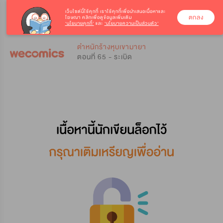
เว็บไซต์นี้ใช้คุกกี้
เราใช้คุกกี้เพื่อนำเสนอเนื้อหาและ
ตกลง
โฆษณา คลิกเพื่อดูข้อมูลเพิ่มเติม
‘นโยบายคุกกี้’
และ
‘นโยบายความเป็นส่วนตัว’
0
0
ตำหนักร้างหุบเขามายา
ตอนที่ 65 - ระเบิด