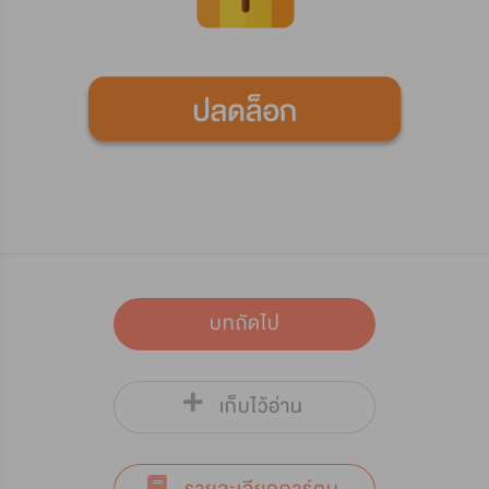
บทถัดไป
เก็บไว้อ่าน