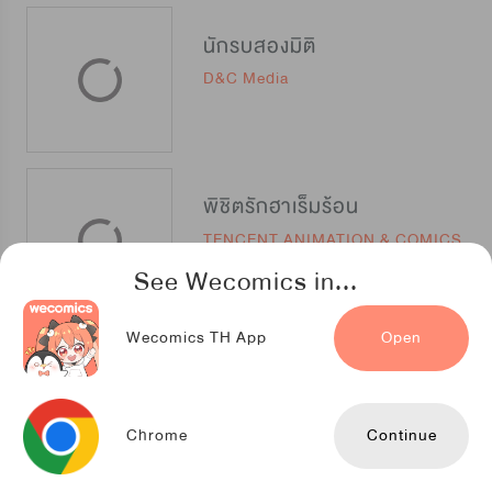
นักรบสองมิติ
D&C Media
พิชิตรักฮาเร็มร้อน
TENCENT ANIMATION & COMICS
See Wecomics in...
Wecomics TH App
Open
คู่มือเลี้ยงภูตสาวฉบับเซียน
TENCENT ANIMATION & COMICS
Chrome
Continue