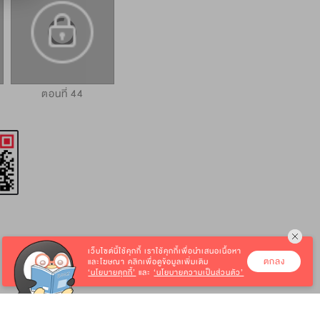
ตอนที่ 44
ตอนที่ 45
ตอนที่ 46
เว็บไซต์นี้ใช้คุกกี้
เราใช้คุกกี้เพื่อนำเสนอเนื้อหา
ตกลง
และโฆษณา คลิกเพื่อดูข้อมูลเพิ่มเติม
‘นโยบายคุกกี้’
และ
‘นโยบายความเป็นส่วนตัว’