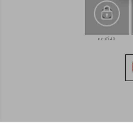
ตอนที่ 38
ตอนที่ 39
ตอนที่ 40