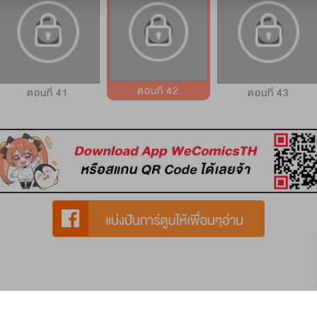
ตอนที่ 42
ตอนที่ 41
ตอนที่ 43