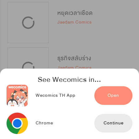
หยุดเวลาเชือด
Jaedam Comics
ธุรกิจสลับร่าง
Jaedam Comics
See Wecomics in...
Wecomics TH App
Open
FATHER? เธอท้องกับใคร
WeComics Official
Chrome
Continue