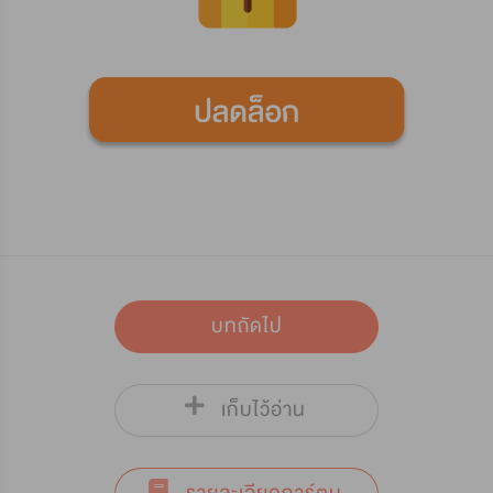
บทถัดไป
เก็บไว้อ่าน