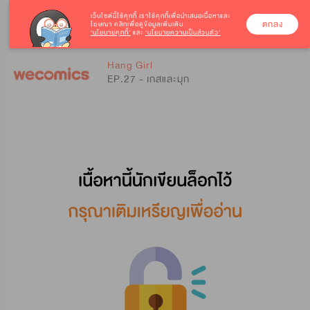
เว็บไซต์นี้ใช้คุกกี้
เราใช้คุกกี้เพื่อนำเสนอเนื้อหาและ
ตกลง
โฆษณา คลิกเพื่อดูข้อมูลเพิ่มเติม
‘นโยบายคุกกี้’
และ
‘นโยบายความเป็นส่วนตัว’
0
0
Hang Girl
EP.27 - เกสและมุก