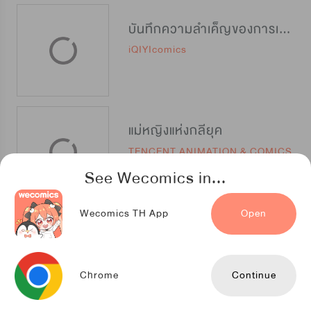
บันทึกความลำเค็ญของการเป็นสนมคนโปรด
iQIYIcomics
แม่หญิงแห่งกลียุค
TENCENT ANIMATION & COMICS
See Wecomics in...
Wecomics TH App
Open
นางสาวขยะ ขอชำระแค้น
Kuaikan Comics
Chrome
Continue