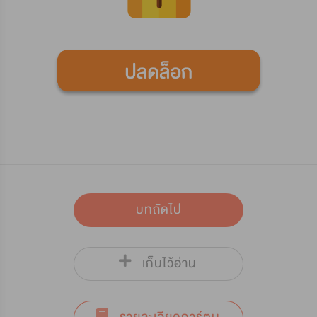
บทถัดไป
เก็บไว้อ่าน