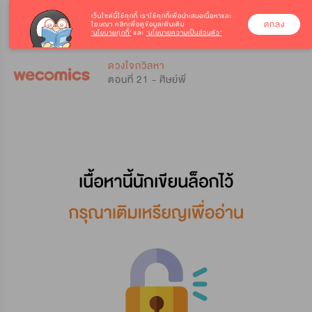
เว็บไซต์นี้ใช้คุกกี้
เราใช้คุกกี้เพื่อนำเสนอเนื้อหาและ
ตกลง
โฆษณา คลิกเพื่อดูข้อมูลเพิ่มเติม
‘นโยบายคุกกี้’
และ
‘นโยบายความเป็นส่วนตัว’
0
0
ดวงใจถวิลหา
ตอนที่ 21 - ศิษย์พี่