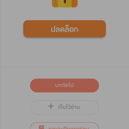
บทถัดไป
เก็บไว้อ่าน