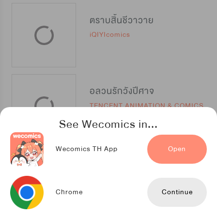
ตราบสิ้นชีวาวาย
iQIYIcomics
อลวนรักวังปีศาจ
TENCENT ANIMATION & COMICS
See Wecomics in...
Wecomics TH App
Open
เลเวลอัพ ระดับนางร้าย
TENCENT ANIMATION & COMICS
Chrome
Continue