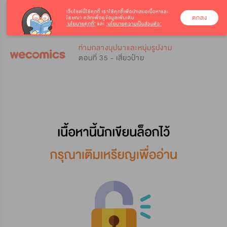
เว็บไซต์นี้ใช้คุกกี้
เราใช้คุกกี้เพื่อนำเสนอเนื้อหาและ
ตกลง
โฆษณา คลิกเพื่อดูข้อมูลเพิ่มเติม
‘นโยบายคุกกี้’
และ
‘นโยบายความเป็นส่วนตัว’
0
0
ท่ามกลางบุปผาและหนุ่มรูปงาม
ตอนที่ 35 - เสี่ยวป๋าย