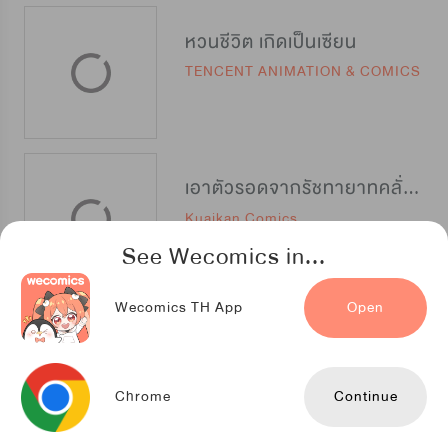
หวนชีวิต เกิดเป็นเซียน
TENCENT ANIMATION & COMICS
เอาตัวรอดจากรัชทายาทคลั่งรัก
Kuaikan Comics
See Wecomics in...
Wecomics TH App
Open
หนึ่งปรารถนาสามชาติภพ
Kuaikan Comics
Chrome
Continue