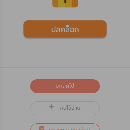
บทถัดไป
เก็บไว้อ่าน