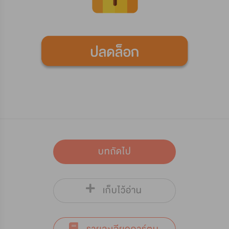
บทถัดไป
เก็บไว้อ่าน