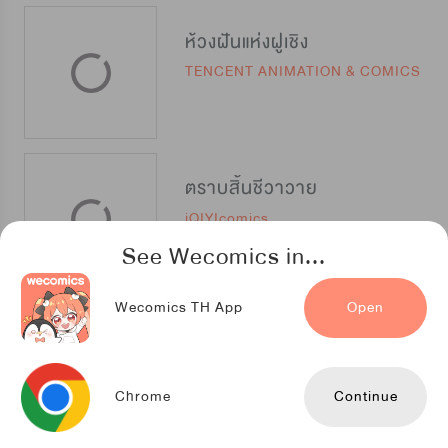
ห้วงฝันแห่งฝูเชิง
TENCENT ANIMATION & COMICS
ตราบสิ้นชีวาวาย
iQIYIcomics
See Wecomics in...
Wecomics TH App
Open
อย่าแหย่เจ้าแม่
iCiyuan
Chrome
Continue