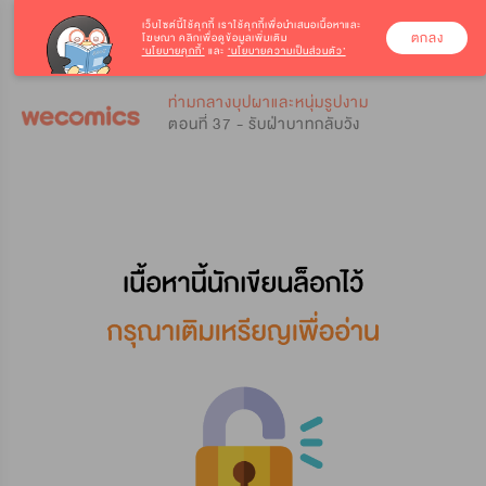
เว็บไซต์นี้ใช้คุกกี้
เราใช้คุกกี้เพื่อนำเสนอเนื้อหาและ
ตกลง
โฆษณา คลิกเพื่อดูข้อมูลเพิ่มเติม
‘นโยบายคุกกี้’
และ
‘นโยบายความเป็นส่วนตัว’
0
0
ท่ามกลางบุปผาและหนุ่มรูปงาม
ตอนที่ 37 - รับฝ่าบาทกลับวัง