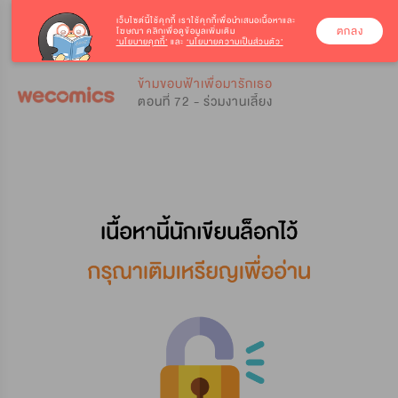
เว็บไซต์นี้ใช้คุกกี้
เราใช้คุกกี้เพื่อนำเสนอเนื้อหาและ
ตกลง
โฆษณา คลิกเพื่อดูข้อมูลเพิ่มเติม
‘นโยบายคุกกี้’
และ
‘นโยบายความเป็นส่วนตัว’
0
0
ข้ามขอบฟ้าเพื่อมารักเธอ
ตอนที่ 72 - ร่วมงานเลี้ยง