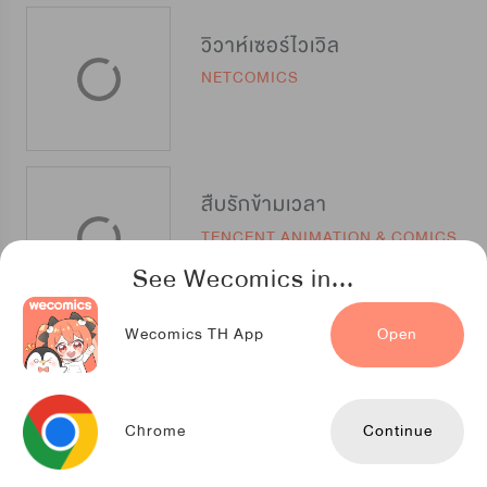
วิวาห์เซอร์ไวเวิล
NETCOMICS
สืบรักข้ามเวลา
TENCENT ANIMATION & COMICS
See Wecomics in...
Wecomics TH App
Open
Devil's Baby เลี้ยงเด็กนี่ ยังไงดีนะ?
AB Entertainment
Chrome
Continue