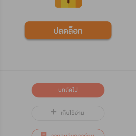
บทถัดไป
เก็บไว้อ่าน