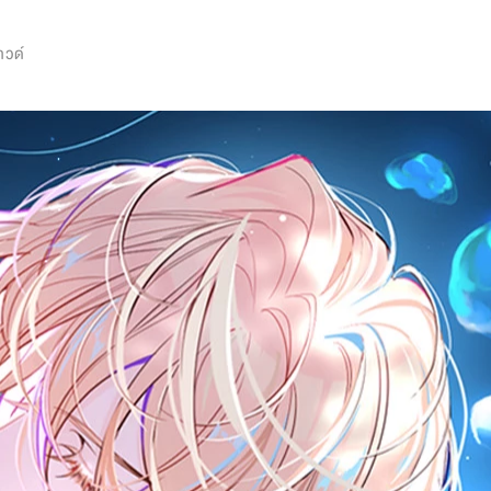
0
าวด์