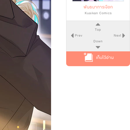
พันธนาการเงือก
Kuaikan Comics
Top
Prev
Next
Down
เก็บไว้อ่าน