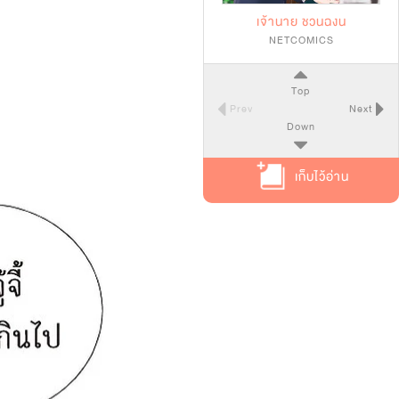
เจ้านาย ชวนฉงน
NETCOMICS
Top
Prev
Next
Down
เก็บไว้อ่าน