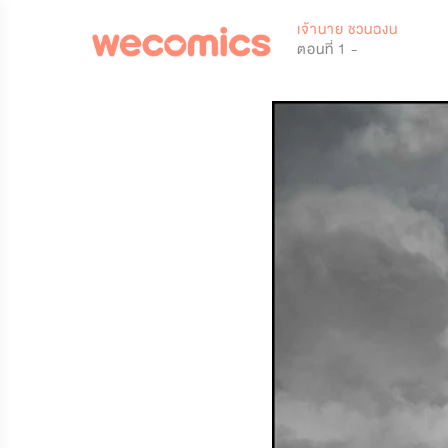
0
เจ้านาย ชวนฉงน
ตอนที่ 1 -