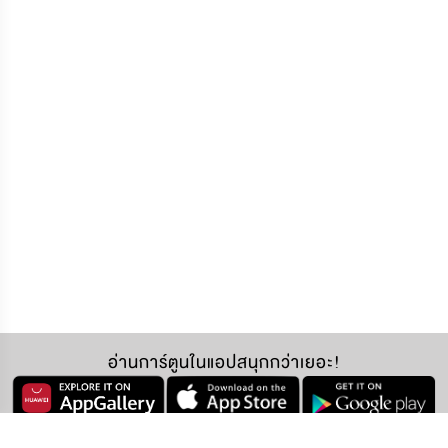
อ่านการ์ตูนในแอปสนุกกว่าเยอะ!