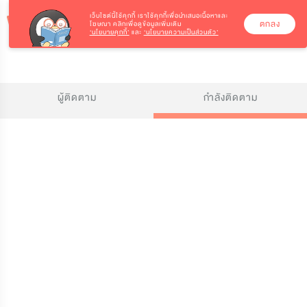
เว็บไซต์นี้ใช้คุกกี้
เราใช้คุกกี้เพื่อนำเสนอเนื้อหาและ
ตกลง
โฆษณา คลิกเพื่อดูข้อมูลเพิ่มเติม
‘นโยบายคุกกี้’
และ
‘นโยบายความเป็นส่วนตัว’
ผู้ติดตาม
กำลังติดตาม